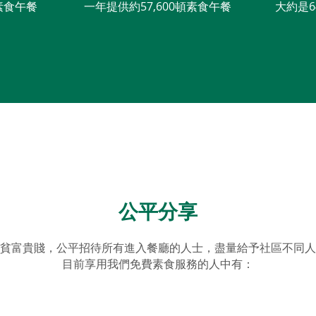
素食午餐
一年提供約57,600頓素食午餐
大約是6
​公平分享
貧富貴賤，公平招待所有進入餐廳的人士，盡量給予社區不同人
目前享用我們免費素食服務的人中有：