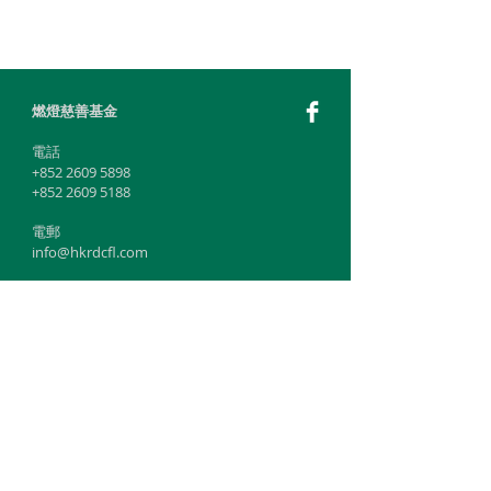
燃燈慈善基金
​電話
+852 2609 5898
+852 2609 5188
電郵
info@hkrdcfl.com
感恩互助中心
燃燈佛法心靈輔導中心
電話
+852 2662 2288
電郵
ssp@hkrdcfl.com