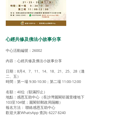
心經共修及佛法小故事分享
中心活動編號：26002
內容：心經共修及佛法小故事分享
日期：8月4、7、11、14、18、21、25、28（逢
二、五）
時間：第一場 9:30-10:30；第二場 11:00-12:00
名額：40位（額滿卽止）
地點：感恩互助中心（長沙灣麗閣邨麗萱樓地下
103至104號；麗閣邨郵政局隔離）
報名方法： 聯絡感恩互助中心
歡迎大家WhatsApp 查詢:
6227 8240