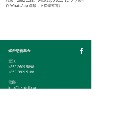
聯絡：2662 2288、Whatsapp
6227 8240
（僅用
作 WhatsApp 聯繫，不接聽來電）
燃燈慈善基金
​電話
+852 2609 5898
+852 2609 5188
電郵
info@hkrdcfl.com
感恩互助中心
燃燈佛法心靈輔導中心
電話
+852 2662 2288