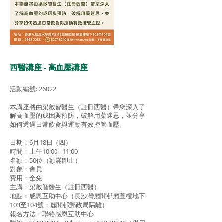
西醫講座 - 高血壓講座
活動編號: 26022
本講座將由梁啟智醫生（註冊西醫）帶您深入了
解高血壓的成因與預防，破解用藥迷思，並分享
如何透過日常飲食與運動有效控管血壓。
日期：6月18日（四）
時間：上午10:00 - 11:00
名額：50位（額滿卽止）
對象：會員
費用：全免
主講：梁啟智醫生（註冊西醫）
地點：感恩互助中心（長沙灣麗閣邨麗萱樓地下
103至104號；麗閣邨郵政局隔離）
報名方法：聯絡感恩互助中心