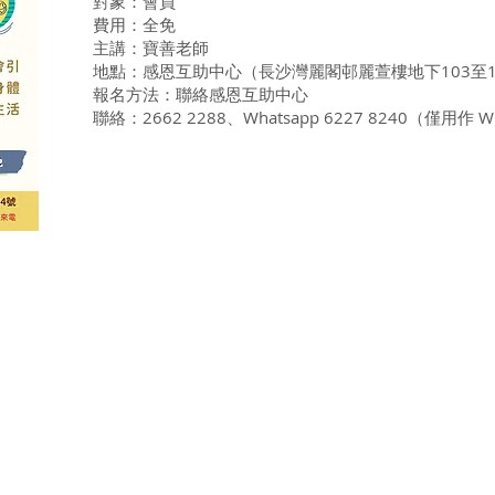
對象：會員
費用：全免
主講：寶善老師
地點：感恩互助中心（長沙灣麗閣邨麗萱樓地下103至
報名方法：聯絡感恩互助中心
聯絡：2662 2288、Whatsapp 6227 8240（僅用作