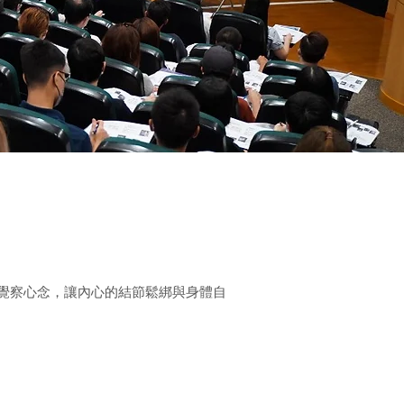
覺察心念，讓內心的結節鬆綁與身體自