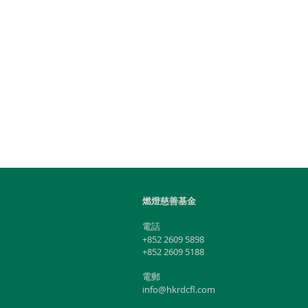
燃燈慈善基金
​電話
+852 2609 5898
+852 2609 5188
電郵
info@hkrdcfl.com