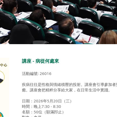
講座 - 病從何處來
活動編號: 26016
疾病往往是性格與情緒積壓的投射。講座會引導參加者
癒。講座會把精粹分享給大家，在日常生活中實踐。
日期：2026年5月20日（三）
時間：晚上7:30 - 8:30
名額：50位（額滿卽止）