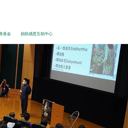
善基金
捐助感恩互助中心