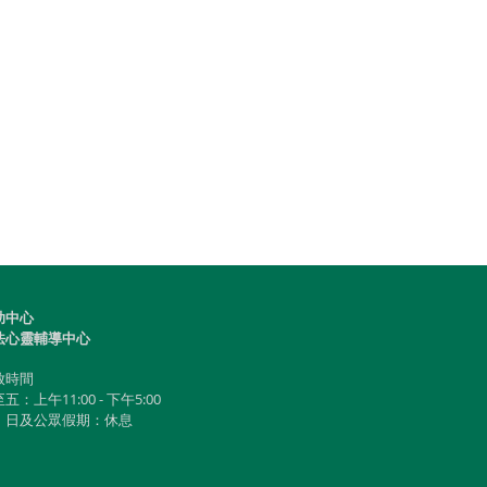
助中心
法心靈輔導中心
放時間
：上午11:00 - 下午5:00
六、日及公眾假期：休息