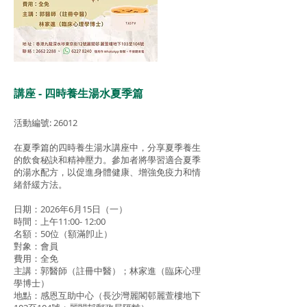
講座 - 四時養生湯水夏季篇
活動編號: 26012
在夏季篇的四時養生湯水講座中，分享夏季養生
的飲食秘訣和精神壓力。參加者將學習適合夏季
的湯水配方，以促進身體健康、增強免疫力和情
緒舒緩方法。
日期：2026年6月15日（一）
時間：上午11:00- 12:00
名額：50位（額滿卽止）
對象：會員
費用：全免
主講：郭醫師（註冊中醫）；林家進（臨床心理
學博士）
地點：感恩互助中心（長沙灣麗閣邨麗萱樓地下